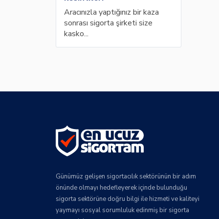
Aracınızla yaptığınız bir kaza
sonrası sigorta şirketi size
kasko...
Günümüz gelişen sigortacılık sektörünün bir adım
önünde olmayı hedefleyerek içinde bulunduğu
sigorta sektörüne doğru bilgi ile hizmeti ve kaliteyi
yaymayı sosyal sorumluluk edinmiş bir sigorta