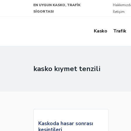
EN UYGUN KASKO, TRAFIK
Hakkımızd
SIGORTASI
İletişim
Kasko
Trafik
kasko kıymet tenzili
Kaskoda hasar sonrası
kesintileri