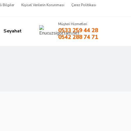
li Bilgiler
Kişisel Verilerin Korunması
Çerez Politikası
Müşteri Hizmetleri
0533 259 44 28
Seyahat
0542 288 74 71