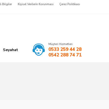
li Bilgiler
Kişisel Verilerin Korunması
Çerez Politikası
Müşteri Hizmetleri
0533 259 44 28
Seyahat
0542 288 74 71