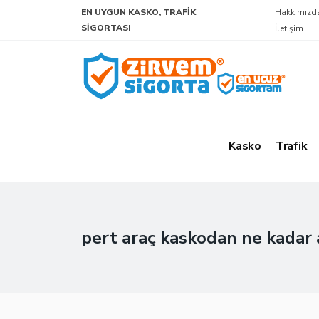
EN UYGUN KASKO, TRAFIK
Hakkımızd
SIGORTASI
İletişim
Kasko
Trafik
pert araç kaskodan ne kadar 