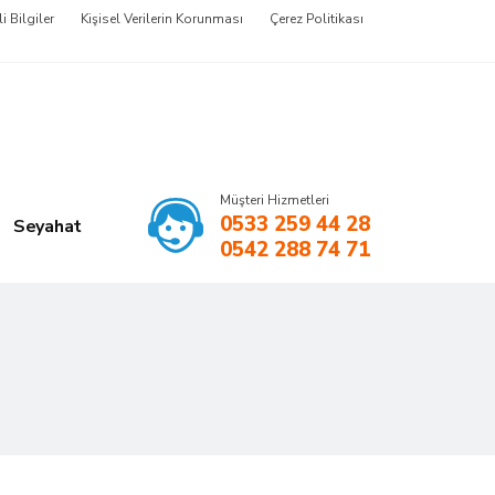
li Bilgiler
Kişisel Verilerin Korunması
Çerez Politikası
Müşteri Hizmetleri
0533 259 44 28
Seyahat
0542 288 74 71