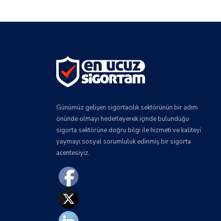
Günümüz gelişen sigortacılık sektörünün bir adım
önünde olmayı hedefleyerek içinde bulunduğu
sigorta sektörüne doğru bilgi ile hizmeti ve kaliteyi
yaymayı sosyal sorumluluk edinmiş bir sigorta
acentesiyiz.