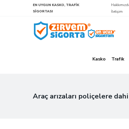
EN UYGUN KASKO, TRAFIK
Hakkımızd
SIGORTASI
İletişim
Kasko
Trafik
Araç arızaları poliçelere dahi